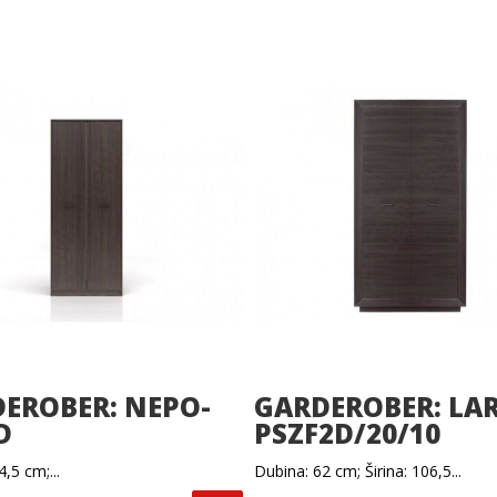
EROBER: NEPO-
GARDEROBER: LA
D
PSZF2D/20/10
,5 cm;...
Dubina: 62 cm; Širina: 106,5...