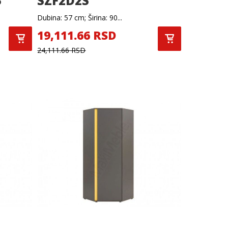
S
SZF2D2S
Dubina: 57 cm; Širina: 90...
19,111.66 RSD
24,111.66 RSD