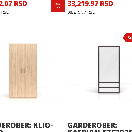
2.07 RSD
33,219.97 RSD
7 RSD
38,219.97 RSD
Su
EROBER: KLIO-
GARDEROBER: