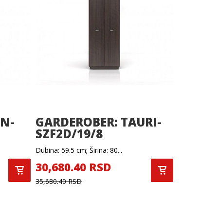
EN-
GARDEROBER: TAURI-
SZF2D/19/8
Dubina: 59.5 cm; Širina: 80...
30,680.40 RSD
35,680.40 RSD