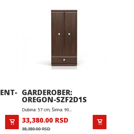
ENT-
GARDEROBER:
OREGON-SZF2D1S
Dubina: 57 cm; Širina: 90...
33,380.00 RSD
38,380.00 RSD