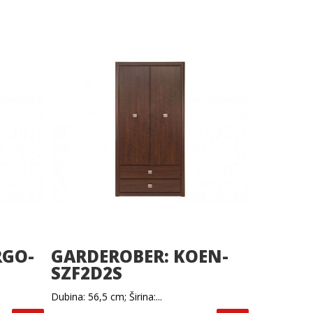
RGO-
GARDEROBER: KOEN-
SZF2D2S
Dubina: 56,5 cm; Širina:...