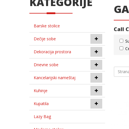
KATEGORIJE
GA
Barske stolice
Call 
Dečije sobe
S
C
Dekoracija prostora
Dnevne sobe
Strana
Kancelarijski nameštaj
Kuhinje
Kupatila
Lazy Bag