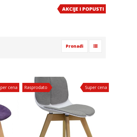
AKCIJE I POPUSTI
per cena
Rasprodato
Super cena