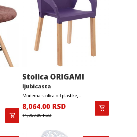
Stolica ORIGAMI
ljubicasta
Moderna stolica od plastike,...
8,064.00 RSD
11,050.00 RSD