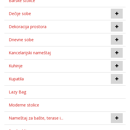
Barske stolice
Dečije sobe
Dekoracija prostora
Dnevne sobe
Kancelarijski nameštaj
Kuhinje
Kupatila
Lazy Bag
Moderne stolice
Nameštaj za bašte, terase i...