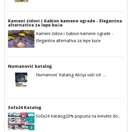
Kameni zidovi i Gabion kamene ograde - Elegantna
alternativa za lepe kuće
Kameni zidovi i Gabion kamene ograde -
Elegantna alternativa za lepe kuće
Numanović katalog
Numanović Katalog Akcija važi od ...
Sofa24 Katalog
Sofa24 Katalog20% popusta na krevete do...