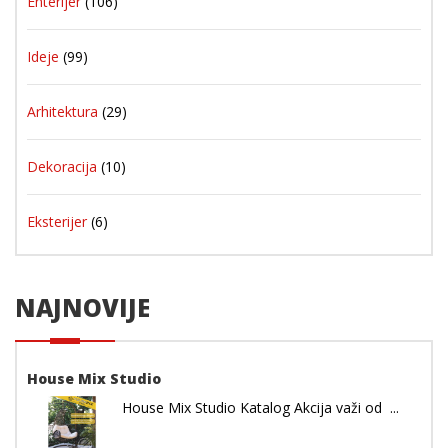
Enterijer
(106)
Ideje
(99)
Arhitektura
(29)
Dekoracija
(10)
Eksterijer
(6)
NAJNOVIJE
House Mix Studio
House Mix Studio Katalog Akcija važi od ...