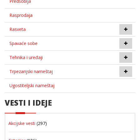
Predsoblja
Rasprodaja
Rasveta
Spavaće sobe
Tehnika i uređaji
Trpezarijski nameštaj
Ugostiteljski nameštaj
VESTI I IDEJE
Akcijske vesti
(297)