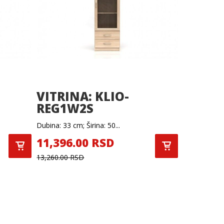
VITRINA: KLIO-
REG1W2S
Dubina: 33 cm; Širina: 50...
11,396.00 RSD
13,260.00 RSD