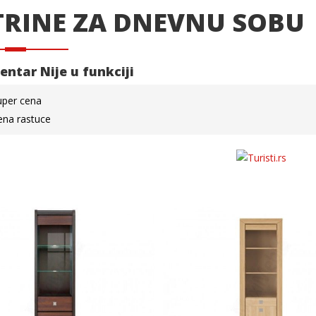
TRINE ZA DNEVNU SOBU
Centar
Nije u funkciji
uper cena
ena rastuce