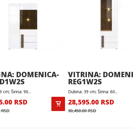
INA: DOMENICA-
VITRINA: DOMENI
1D1W2S
REG1W2S
 cm; Širina: 90...
Dubina: 39 cm; Širina: 60...
5.00 RSD
28,595.00 RSD
0 RSD
30,450.00 RSD