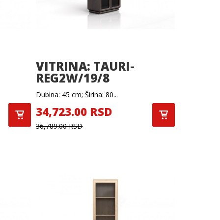
VITRINA: TAURI-
REG2W/19/8
Dubina: 45 cm; Širina: 80...
34,723.00 RSD
36,789.00 RSD