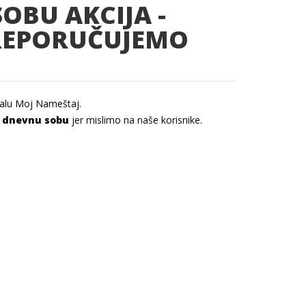
SOBU
AKCIJA
-
PREPORUČUJEMO
alu Moj Nameštaj.
a dnevnu sobu
jer mislimo na naše korisnike.