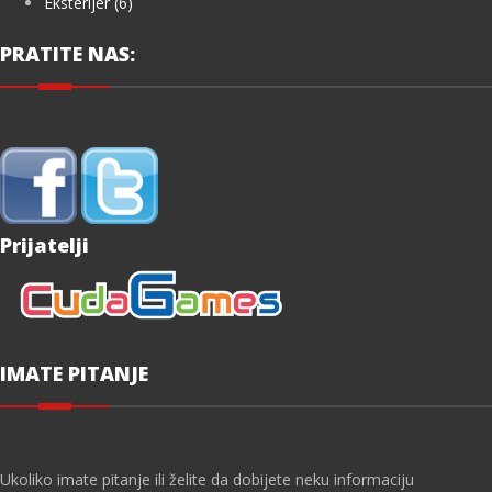
Eksterijer (6)
PRATITE NAS:
Prijatelji
IMATE PITANJE
Ukoliko imate pitanje ili želite da dobijete neku informaciju