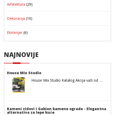
Arhitektura
(29)
Dekoracija
(10)
Eksterijer
(6)
NAJNOVIJE
House Mix Studio
House Mix Studio Katalog Akcija važi od ...
Kameni zidovi i Gabion kamene ograde - Elegantna
alternativa za lepe kuće