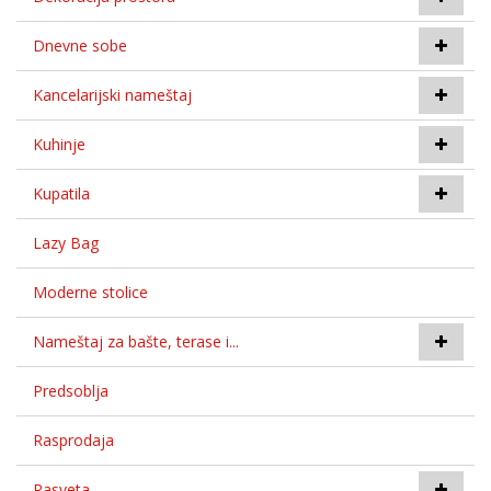
Dnevne sobe
Kancelarijski nameštaj
Kuhinje
Kupatila
Lazy Bag
Moderne stolice
Nameštaj za bašte, terase i...
Predsoblja
Rasprodaja
Rasveta