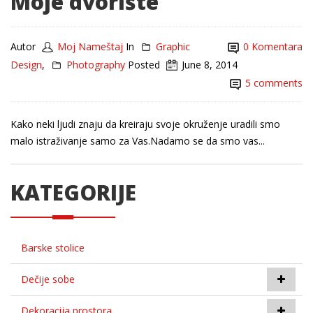
Moje dvorište
Autor
Moj Nameštaj
In
Graphic
0 Komentara
Design
,
Photography
Posted
June 8, 2014
5 comments
Kako neki ljudi znaju da kreiraju svoje okruženje uradili smo
malo istraživanje samo za Vas.Nadamo se da smo vas...
KATEGORIJE
Barske stolice
Dečije sobe
Dekoracija prostora