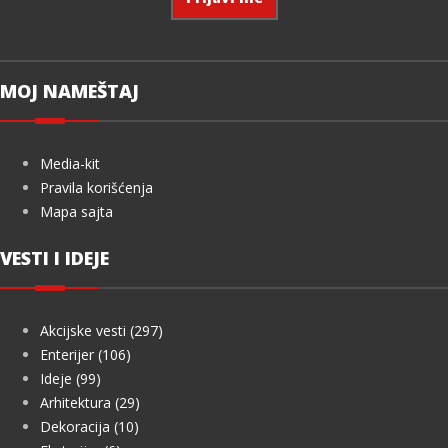
MOJ NAMEŠTAJ
Media-kit
Pravila korišćenja
Mapa sajta
VESTI I IDEJE
Akcijske vesti (297)
Enterijer (106)
Ideje (99)
Arhitektura (29)
Dekoracija (10)