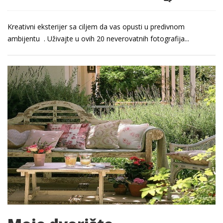
Kreativni eksterijer sa ciljem da vas opusti u predivnom
ambijentu . Uživajte u ovih 20 neverovatnih fotografija...