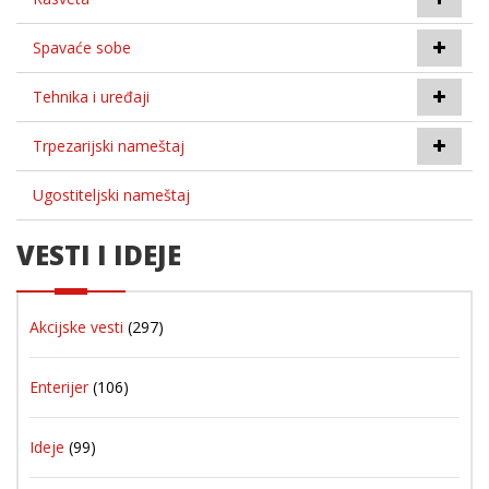
Spavaće sobe
Tehnika i uređaji
Trpezarijski nameštaj
Ugostiteljski nameštaj
VESTI I IDEJE
Akcijske vesti
(297)
Enterijer
(106)
Ideje
(99)