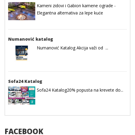
Kameni zidovi i Gabion kamene ograde -
Elegantna alternativa za lepe kuće
Numanović katalog
Numanović Katalog Akcija važi od ...
Sofa24 Katalog
Sofa24 Katalog20% popusta na krevete do...
FACEBOOK