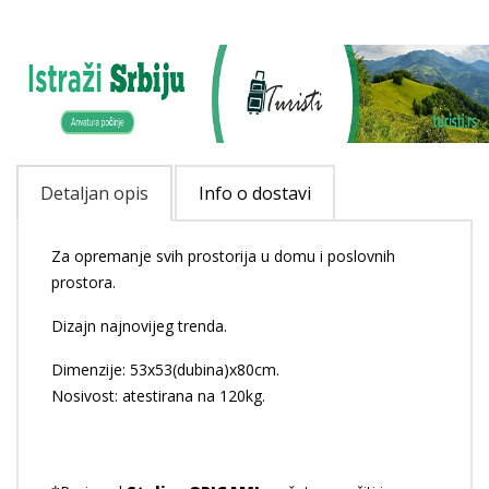
Detaljan opis
Info o dostavi
Za opremanje svih prostorija u domu i poslovnih
prostora.
Dizajn najnovijeg trenda.
Dimenzije: 53x53(dubina)x80cm.
Nosivost: atestirana na 120kg.