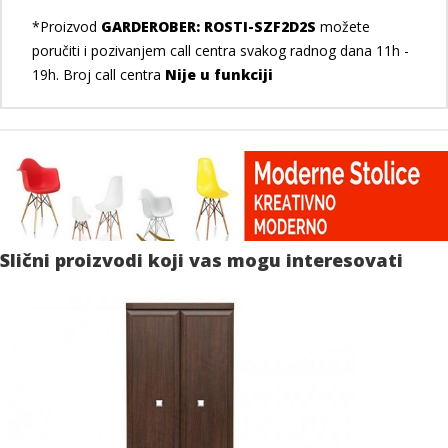
*Proizvod
GARDEROBER: ROSTI-SZF2D2S
možete
poručiti i pozivanjem call centra svakog radnog dana 11h -
19h. Broj call centra
Nije u funkciji
Slični proizvodi koji vas mogu interesovati