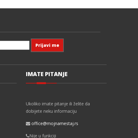
IMATE PITANJE
Ukoliko imate pitanje ili želite da
dobijete neku informaciju
office@mojnamestaj.rs
Nije u funkciji