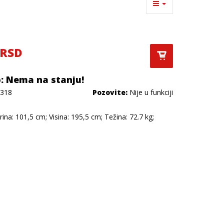
 RSD
: Nema na stanju!
318
Pozovite:
Nije u funkciji
rina: 101,5 cm; Visina: 195,5 cm; Težina: 72.7 kg;