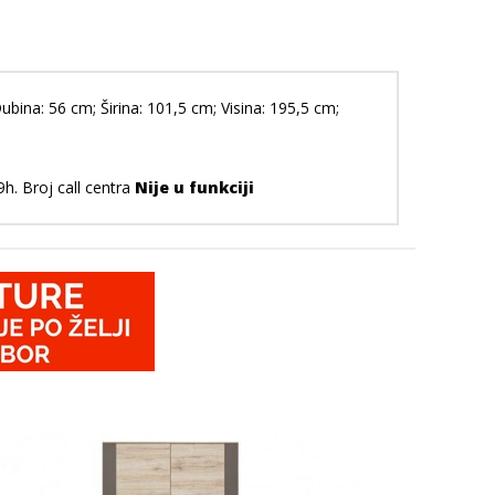
bina: 56 cm; Širina: 101,5 cm; Visina: 195,5 cm;
h. Broj call centra
Nije u funkciji