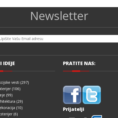
Newsletter
I IDEJE
PRATITE NAS:
cijske vesti (297)
terijer (106)
eje (99)
hitektura (29)
koracija (10)
Prijatelji
sterijer (6)