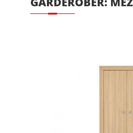
GARDEROBER: MEZ