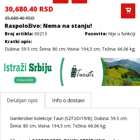
30,680.40 RSD
35,680.40 RSD
Raspoloživo: Nema na stanju!
Broj artikla:
00213
Pozovite:
Nije u funkciji
Kratki opis:
Dubina: 59.5 cm; Širina: 80 cm; Visina: 194,5 cm; Težina: 66.06 kg;
Detaljan opis
Info o dostavi
Garderober kolekcije Tauri (SZF2D/19/8); Dubina: 59.5 cm;
Širina: 80 cm; Visina: 194,5 cm; Težina: 66.06 kg;