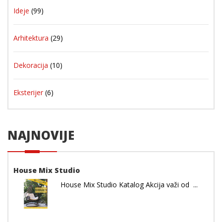
Ideje
(99)
Arhitektura
(29)
Dekoracija
(10)
Eksterijer
(6)
NAJNOVIJE
House Mix Studio
House Mix Studio Katalog Akcija važi od ...