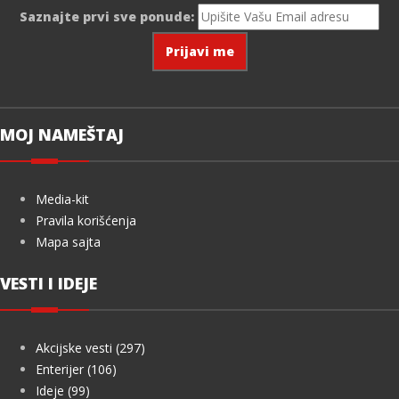
Saznajte prvi sve ponude:
MOJ NAMEŠTAJ
Media-kit
Pravila korišćenja
Mapa sajta
VESTI I IDEJE
Akcijske vesti (297)
Enterijer (106)
Ideje (99)