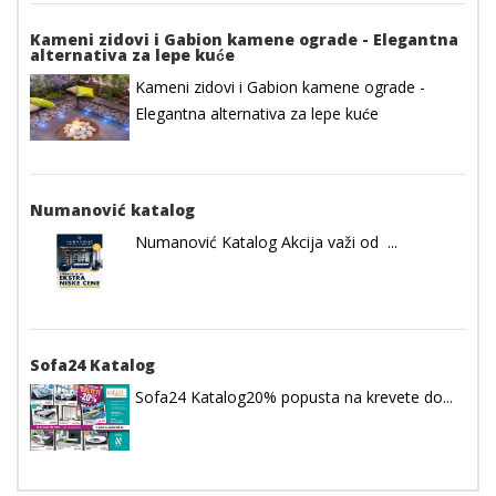
Kameni zidovi i Gabion kamene ograde - Elegantna
alternativa za lepe kuće
Kameni zidovi i Gabion kamene ograde -
Elegantna alternativa za lepe kuće
Numanović katalog
Numanović Katalog Akcija važi od ...
Sofa24 Katalog
Sofa24 Katalog20% popusta na krevete do...