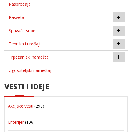
Rasprodaja
Rasveta
Spavaće sobe
Tehnika i uređaji
Trpezarijski nameštaj
Ugostiteljski nameštaj
VESTI I IDEJE
Akcijske vesti
(297)
Enterijer
(106)