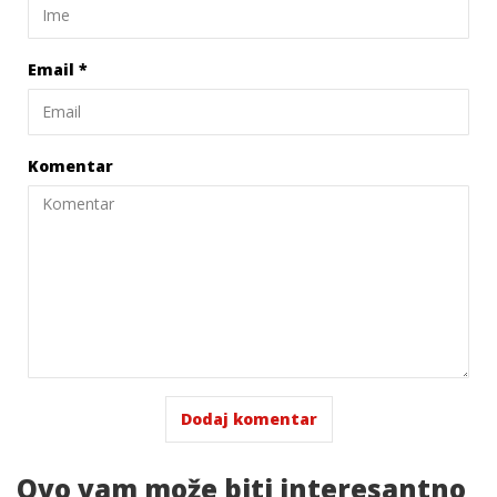
Email
*
Komentar
Ovo vam
može biti interesantno