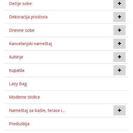
Dečije sobe
Dekoracija prostora
Dnevne sobe
Kancelarijski nameštaj
Kuhinje
Kupatila
Lazy Bag
Moderne stolice
Nameštaj za bašte, terase i...
Predsoblja