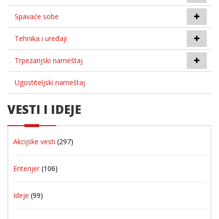
Spavaće sobe
Tehnika i uređaji
Trpezarijski nameštaj
Ugostiteljski nameštaj
VESTI I IDEJE
Akcijske vesti
(297)
Enterijer
(106)
Ideje
(99)