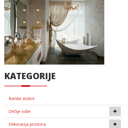
KATEGORIJE
Barske stolice
Dečije sobe
Dekoracija prostora