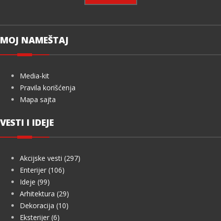
MOJ NAMEŠTAJ
Media-kit
Pravila korišćenja
Mapa sajta
VESTI I IDEJE
Akcijske vesti (297)
Enterijer (106)
Ideje (99)
Arhitektura (29)
Dekoracija (10)
Eksterijer (6)