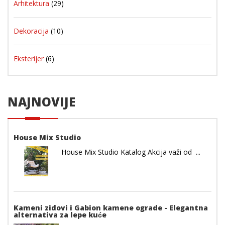
Arhitektura
(29)
Dekoracija
(10)
Eksterijer
(6)
NAJNOVIJE
House Mix Studio
House Mix Studio Katalog Akcija važi od ...
Kameni zidovi i Gabion kamene ograde - Elegantna
alternativa za lepe kuće