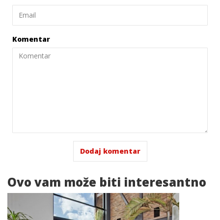
Komentar
Ovo vam
može biti interesantno