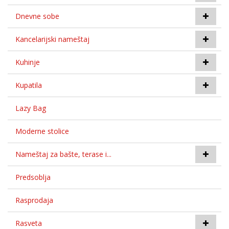
Dnevne sobe
Kancelarijski nameštaj
Kuhinje
Kupatila
Lazy Bag
Moderne stolice
Nameštaj za bašte, terase i...
Predsoblja
Rasprodaja
Rasveta