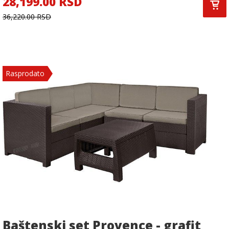
28,199.00 RSD
36,220.00 RSD
Rasprodato
Baštenski set Provence - grafit