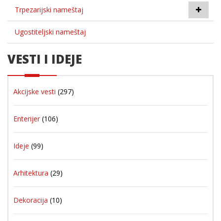
Trpezarijski nameštaj
Ugostiteljski nameštaj
VESTI I IDEJE
Akcijske vesti
(297)
Enterijer
(106)
Ideje
(99)
Arhitektura
(29)
Dekoracija
(10)