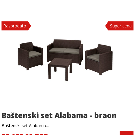
Rasprodato
Super cena
Baštenski set Alabama - braon
Baštenski set Alabama...