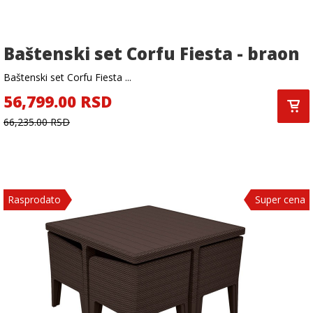
Baštenski set Corfu Fiesta - braon
Baštenski set Corfu Fiesta ...
56,799.00 RSD
66,235.00 RSD
Rasprodato
Super cena