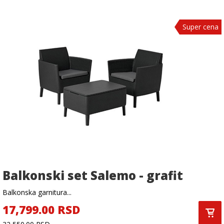
Super cena
Balkonski set Salemo - grafit
Balkonska garnitura...
17,799.00 RSD