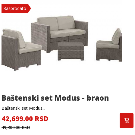
Rasprodato
Baštenski set Modus - braon
Baštenski set Modus...
42,699.00 RSD
49,300.00 RSD