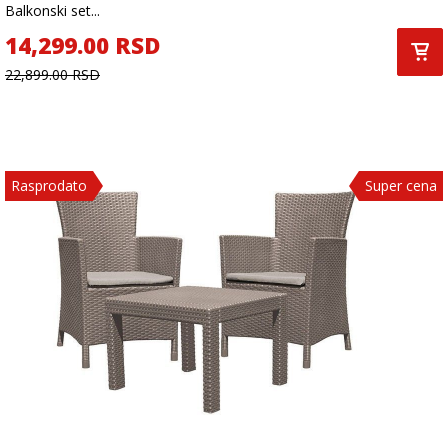
Balkonski set...
14,299.00 RSD
22,899.00 RSD
Rasprodato
Super cena