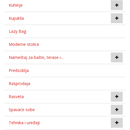
Kuhinje
Kupatila
Lazy Bag
Moderne stolice
Nameštaj za bašte, terase i...
Predsoblja
Rasprodaja
Rasveta
Spavaće sobe
Tehnika i uređaji