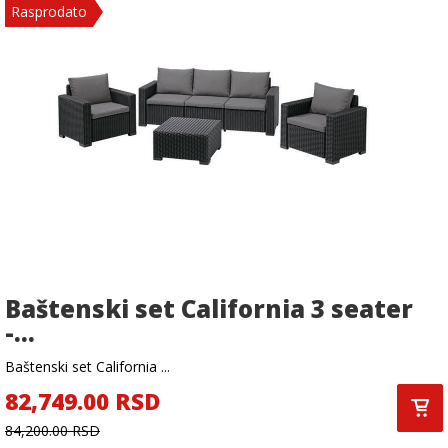
Rasprodato
Baštenski set California 3 seater
-...
Baštenski set California ...
82,749.00 RSD
84,200.00 RSD