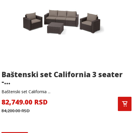
Baštenski set California 3 seater
-...
Baštenski set California ...
82,749.00 RSD
84,200.00 RSD