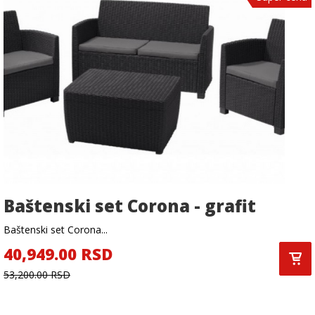
Baštenski set Corona - grafit
Baštenski set Corona...
40,949.00 RSD
53,200.00 RSD