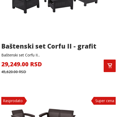
Baštenski set Corfu II - grafit
Baštenski set Corfu II...
29,249.00 RSD
45,620.00 RSD
Rasprodato
Super cena