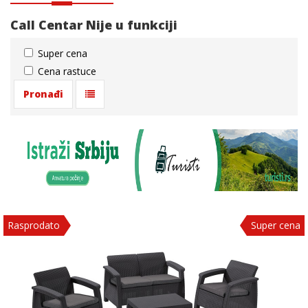
Call Centar
Nije u funkciji
Super cena
Cena rastuce
Rasprodato
Super cena