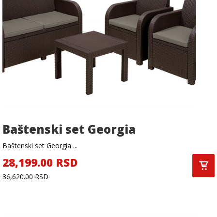
Baštenski set Georgia
Baštenski set Georgia ...
28,199.00 RSD
36,620.00 RSD