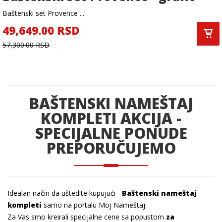
Baštenski set Provence ...
49,649.00 RSD
57,300.00 RSD
BAŠTENSKI NAMEŠTAJ
KOMPLETI
AKCIJA
-
SPECIJALNE PONUDE
PREPORUČUJEMO
Idealan način da uštedite kupujući -
Baštenski nameštaj
kompleti
samo na portalu Moj Nameštaj.
Za Vas smo kreirali specijalne cene sa popustom
za