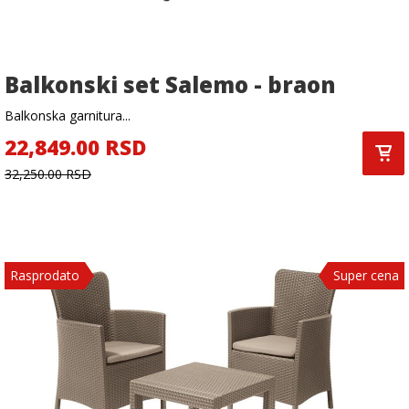
Balkonski set Salemo - braon
Balkonska garnitura...
22,849.00 RSD
32,250.00 RSD
Rasprodato
Super cena