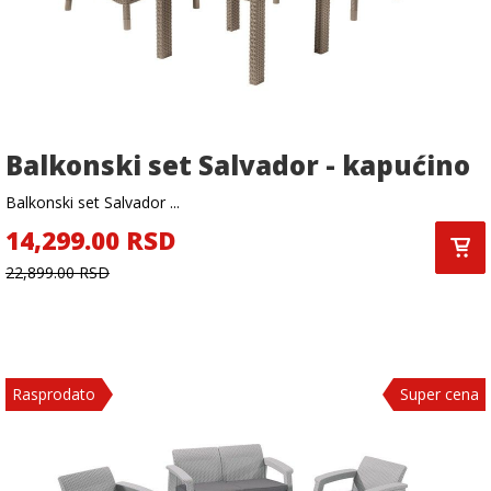
Balkonski set Salvador - kapućino
Balkonski set Salvador ...
14,299.00 RSD
22,899.00 RSD
Rasprodato
Super cena