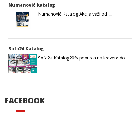
Numanović katalog
Numanović Katalog Akcija važi od ...
Sofa24 Katalog
Sofa24 Katalog20% popusta na krevete do...
FACEBOOK