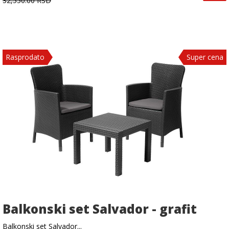
32,550.00 RSD
Rasprodato
Super cena
Balkonski set Salvador - grafit
Balkonski set Salvador...