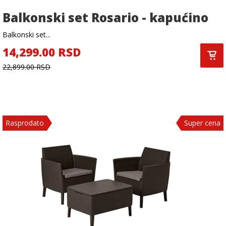
Balkonski set Rosario - kapućino
Balkonski set...
14,299.00 RSD
22,899.00 RSD
Rasprodato
Super cena