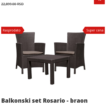
22,899.00 RSD
Rasprodato
Super cena
Balkonski set Rosario - braon