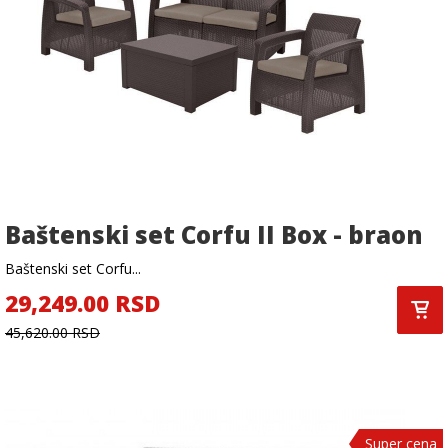
Baštenski set Corfu II Box - braon
Baštenski set Corfu...
29,249.00 RSD
45,620.00 RSD
Super cena