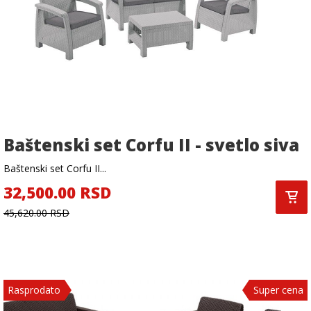
Baštenski set Corfu II - svetlo siva
Baštenski set Corfu II...
32,500.00 RSD
45,620.00 RSD
Rasprodato
Super cena