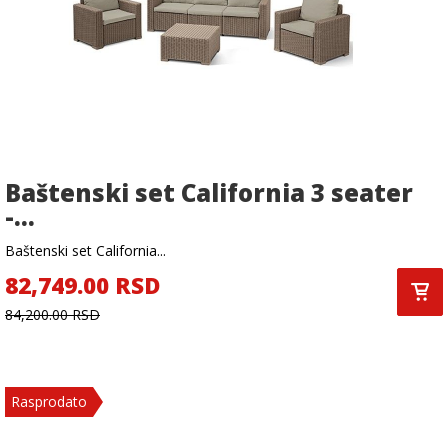
Baštenski set California 3 seater
-...
Baštenski set California...
82,749.00 RSD
84,200.00 RSD
Rasprodato