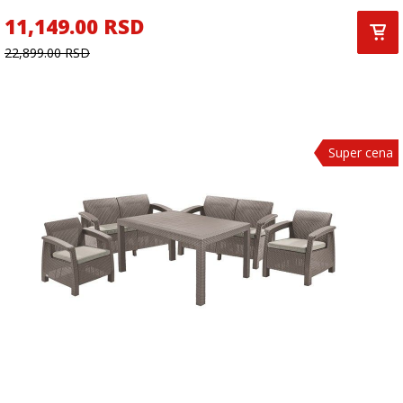
11,149.00 RSD
22,899.00 RSD
Super cena