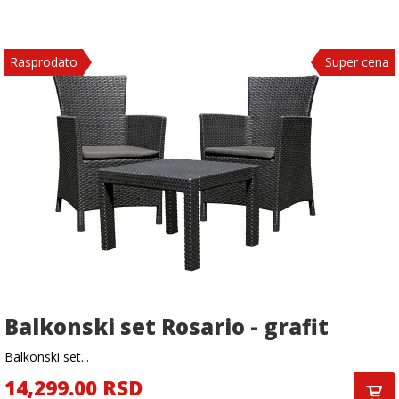
Rasprodato
Super cena
Balkonski set Rosario - grafit
Balkonski set...
14,299.00 RSD