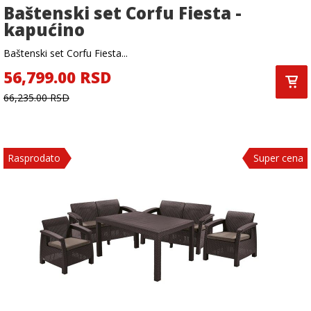
Baštenski set Corfu Fiesta -
kapućino
Baštenski set Corfu Fiesta...
56,799.00 RSD
66,235.00 RSD
Rasprodato
Super cena