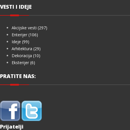
VESTI I IDEJE
Akcijske vesti (297)
Enterijer (106)
Ideje (99)
Arhitektura (29)
Dekoracija (10)
Eksterijer (6)
PRATITE NAS:
Prijatelji