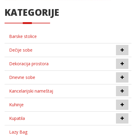
KATEGORIJE
Barske stolice
Dečije sobe
Dekoracija prostora
Dnevne sobe
Kancelarijski nameštaj
Kuhinje
Kupatila
Lazy Bag