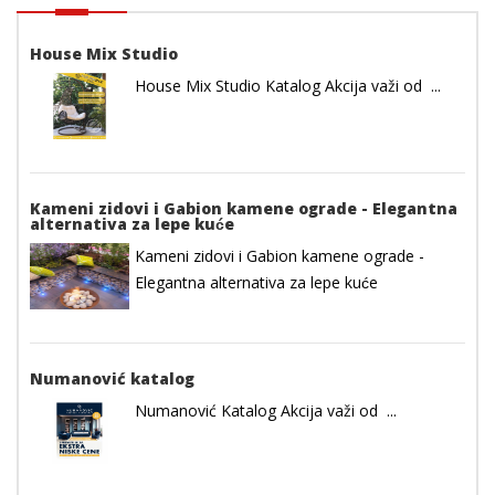
House Mix Studio
House Mix Studio Katalog Akcija važi od ...
Kameni zidovi i Gabion kamene ograde - Elegantna
alternativa za lepe kuće
Kameni zidovi i Gabion kamene ograde -
Elegantna alternativa za lepe kuće
Numanović katalog
Numanović Katalog Akcija važi od ...