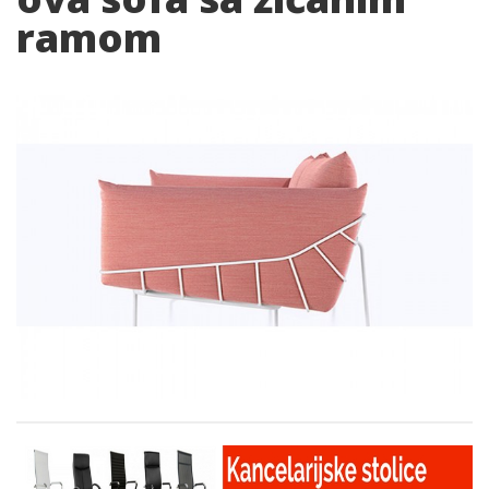
ramom