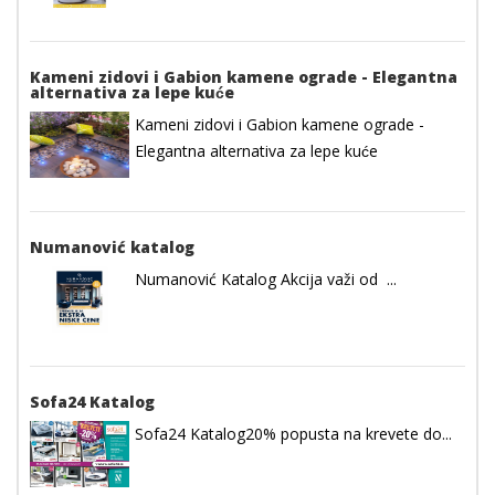
Kameni zidovi i Gabion kamene ograde - Elegantna
alternativa za lepe kuće
Kameni zidovi i Gabion kamene ograde -
Elegantna alternativa za lepe kuće
Numanović katalog
Numanović Katalog Akcija važi od ...
Sofa24 Katalog
Sofa24 Katalog20% popusta na krevete do...