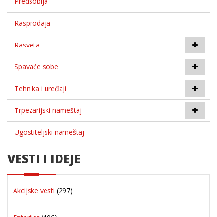
Predsoblja
Rasprodaja
Rasveta
Spavaće sobe
Tehnika i uređaji
Trpezarijski nameštaj
Ugostiteljski nameštaj
VESTI I IDEJE
Akcijske vesti
(297)