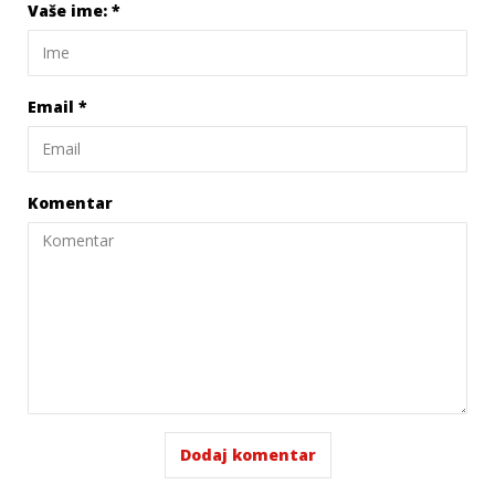
Vaše ime:
*
Email
*
Komentar