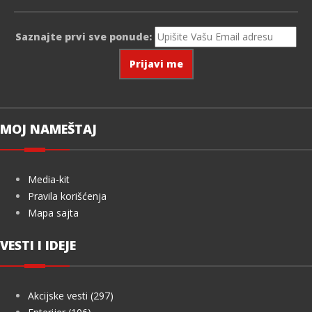
Saznajte prvi sve ponude:
MOJ NAMEŠTAJ
Media-kit
Pravila korišćenja
Mapa sajta
VESTI I IDEJE
Akcijske vesti (297)