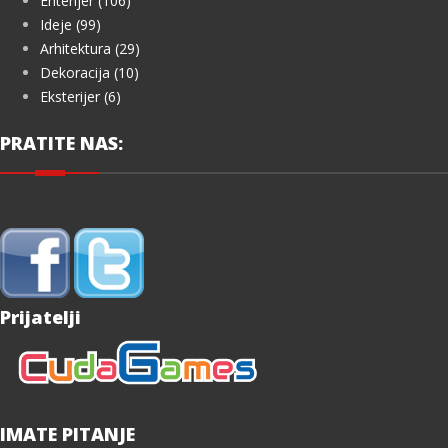
Enterijer (106)
Ideje (99)
Arhitektura (29)
Dekoracija (10)
Eksterijer (6)
PRATITE NAS:
Prijatelji
IMATE PITANJE