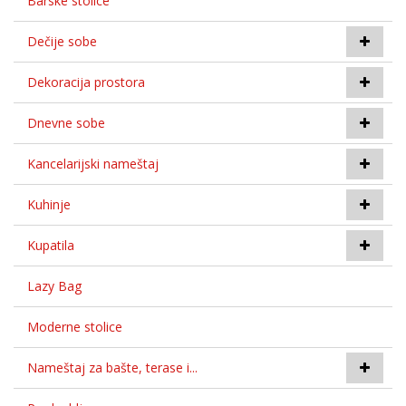
Barske stolice
Dečije sobe
Dekoracija prostora
Dnevne sobe
Kancelarijski nameštaj
Kuhinje
Kupatila
Lazy Bag
Moderne stolice
Nameštaj za bašte, terase i...