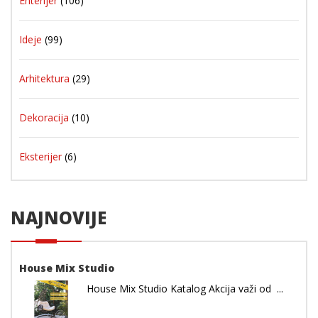
Enterijer
(106)
Ideje
(99)
Arhitektura
(29)
Dekoracija
(10)
Eksterijer
(6)
NAJNOVIJE
House Mix Studio
House Mix Studio Katalog Akcija važi od ...