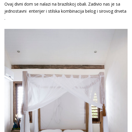
Ovaj divni dom se nalazi na brazilskoj obali. Zadivio nas je sa
jednostavni enterijer i stilska kombinacija belog i sirovog drveta
.