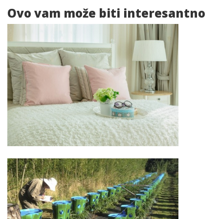
Ovo vam
može biti interesantno