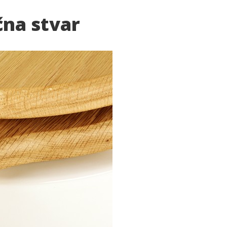
čna stvar