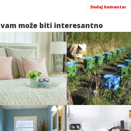
 vam
može biti interesantno