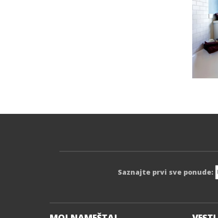
Saznajte prvi sve ponude:
MOJ NAMEŠTAJ
VESTI 