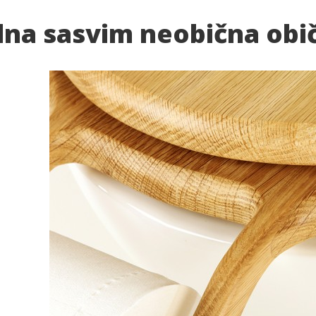
dna sasvim neobična obi