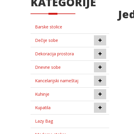
KATEGORIJE
Je
Barske stolice
Dečije sobe
Dekoracija prostora
Dnevne sobe
Kancelarijski nameštaj
Kuhinje
Kupatila
Lazy Bag