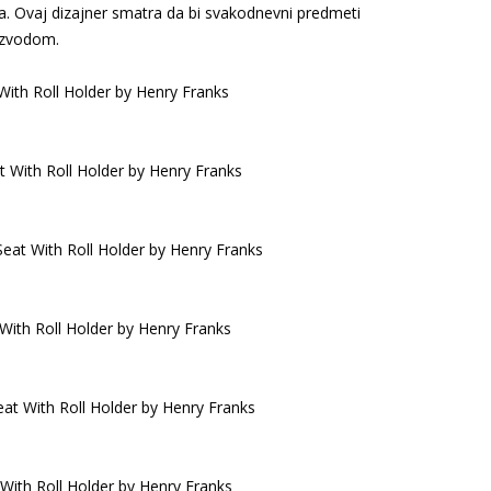
a. Ovaj dizajner smatra da bi svakodnevni predmeti
oizvodom.