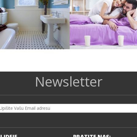
Newsletter
I IDEJE
PRATITE NAS: