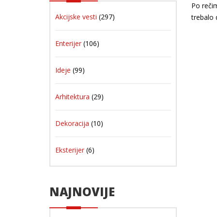
Po rečim
Akcijske vesti
(297)
trebalo 
Enterijer
(106)
Ideje
(99)
Arhitektura
(29)
Dekoracija
(10)
Eksterijer
(6)
NAJNOVIJE