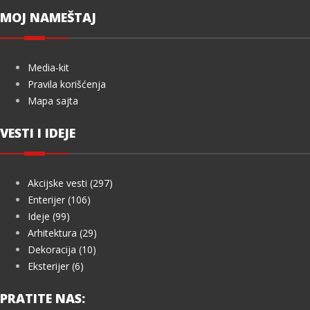
MOJ NAMEŠTAJ
Media-kit
Pravila korišćenja
Mapa sajta
VESTI I IDEJE
Akcijske vesti (297)
Enterijer (106)
Ideje (99)
Arhitektura (29)
Dekoracija (10)
Eksterijer (6)
PRATITE NAS: