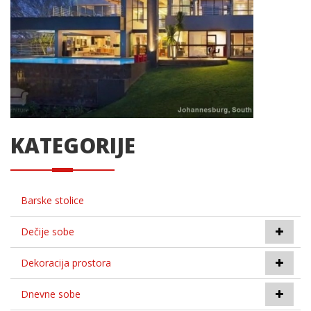
KATEGORIJE
Barske stolice
Dečije sobe
Dekoracija prostora
Dnevne sobe