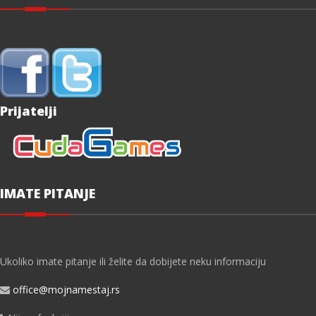
Prijatelji
IMATE PITANJE
Ukoliko imate pitanje ili želite da dobijete neku informaciju
office@mojnamestaj.rs