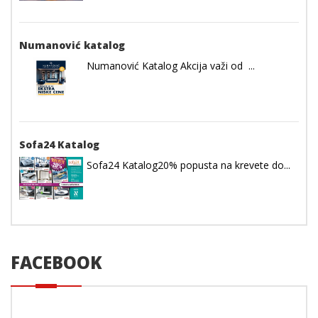
Numanović katalog
Numanović Katalog Akcija važi od ...
Sofa24 Katalog
Sofa24 Katalog20% popusta na krevete do...
FACEBOOK