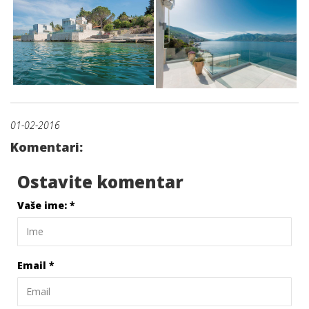
01-02-2016
Komentari:
Ostavite komentar
Vaše ime:
*
Email
*