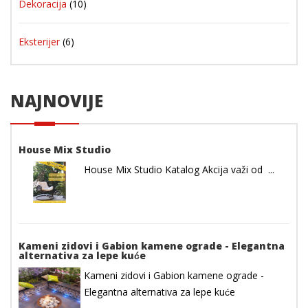
Dekoracija
(10)
Eksterijer
(6)
NAJNOVIJE
House Mix Studio
House Mix Studio Katalog Akcija važi od ...
Kameni zidovi i Gabion kamene ograde - Elegantna
alternativa za lepe kuće
Kameni zidovi i Gabion kamene ograde -
Elegantna alternativa za lepe kuće