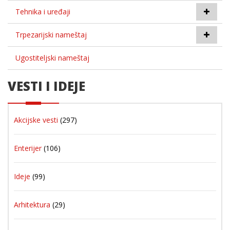
Tehnika i uređaji
Trpezarijski nameštaj
Ugostiteljski nameštaj
VESTI I IDEJE
Akcijske vesti
(297)
Enterijer
(106)
Ideje
(99)
Arhitektura
(29)