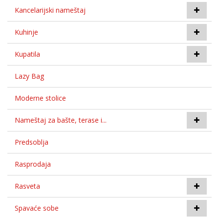
Kancelarijski nameštaj
Kuhinje
Kupatila
Lazy Bag
Moderne stolice
Nameštaj za bašte, terase i...
Predsoblja
Rasprodaja
Rasveta
Spavaće sobe