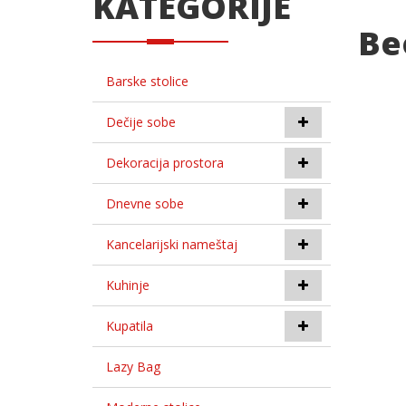
KATEGORIJE
Be
Barske stolice
Dečije sobe
Dekoracija prostora
Dnevne sobe
Kancelarijski nameštaj
Kuhinje
Kupatila
Lazy Bag