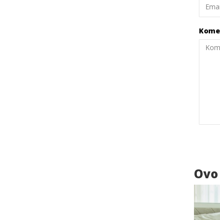
Kome
Ovo