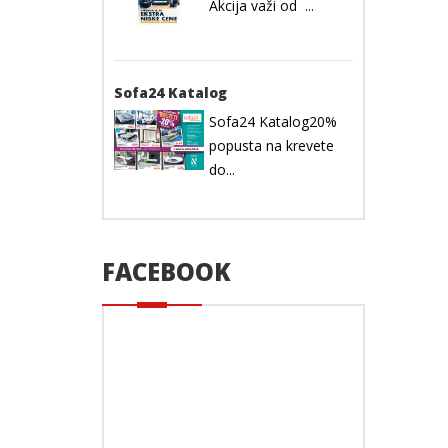
Akcija važi od ...
Sofa24 Katalog
Sofa24 Katalog20%
popusta na krevete
do...
FACEBOOK