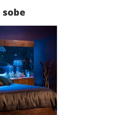
e sobe