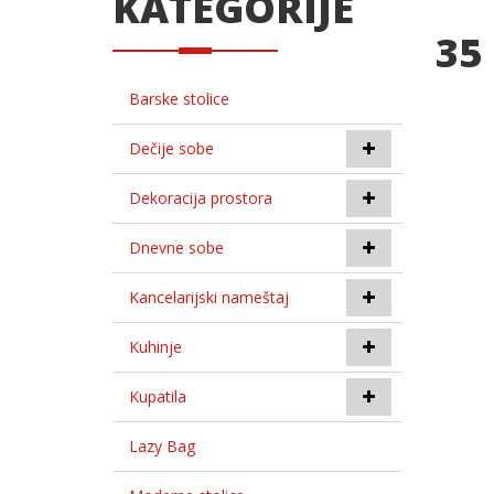
KATEGORIJE
35
Barske stolice
Dečije sobe
Dekoracija prostora
Dnevne sobe
Kancelarijski nameštaj
Kuhinje
Kupatila
Lazy Bag