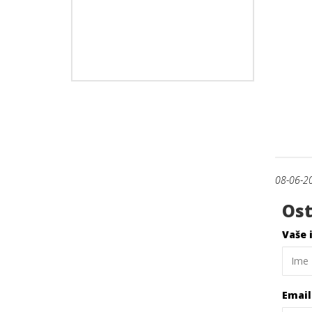
08-06-2
Ost
Vaše 
Emai