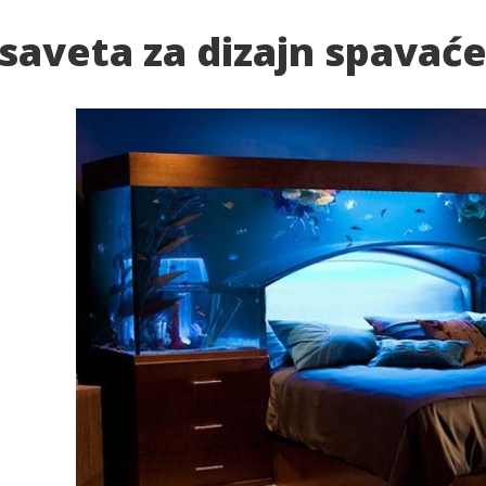
 saveta za dizajn spavać