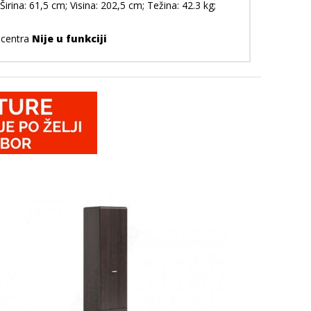
rina: 61,5 cm; Visina: 202,5 cm; Težina: 42.3 kg;
 centra
Nije u funkciji