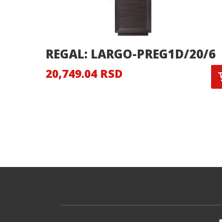
REGAL: LARGO-PREG1D/20/6
20,749.04 RSD