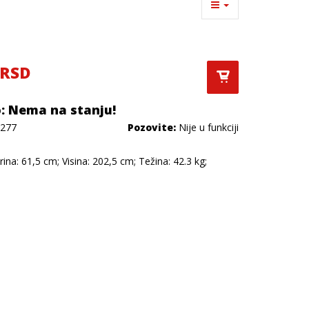
 RSD
: Nema na stanju!
277
Pozovite:
Nije u funkciji
rina: 61,5 cm; Visina: 202,5 cm; Težina: 42.3 kg;