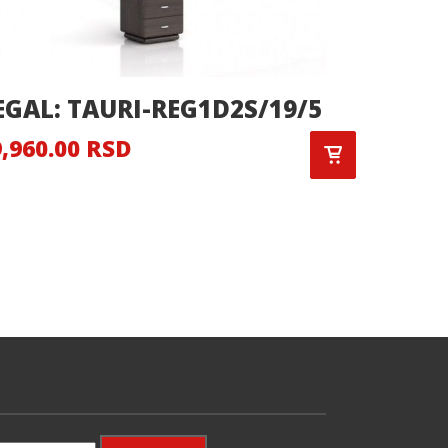
EGAL: TAURI-REG1D2S/19/5
REGAL
,960.00 RSD
26,326