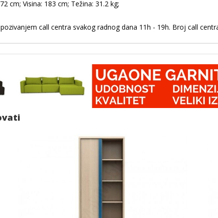
72 cm; Visina: 183 cm; Težina: 31.2 kg;
 pozivanjem call centra svakog radnog dana 11h - 19h. Broj call cent
ovati