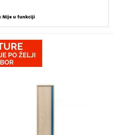
ra
Nije u funkciji