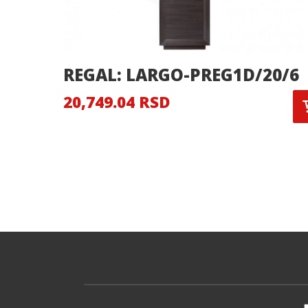
REGAL: LARGO-PREG1D/20/6
20,749.04 RSD