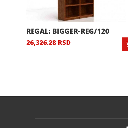
REGAL: BIGGER-REG/120
26,326.28 RSD