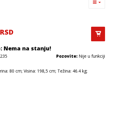
 RSD
: Nema na stanju!
235
Pozovite:
Nije u funkciji
rina: 80 cm; Visina: 198,5 cm; Težina: 46.4 kg;