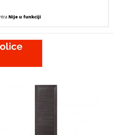
entra
Nije u funkciji