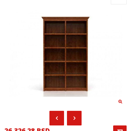
26,326.28 RSD