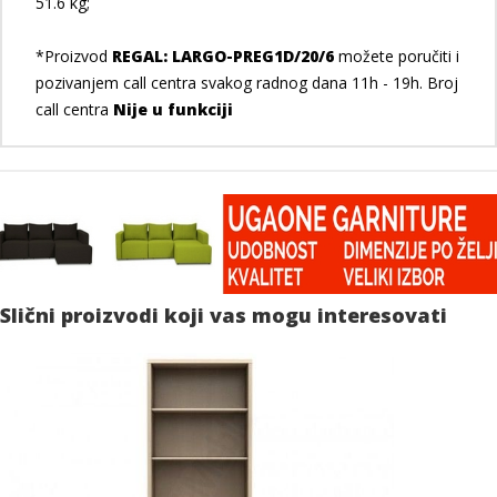
51.6 kg;
*Proizvod
REGAL: LARGO-PREG1D/20/6
možete poručiti i
pozivanjem call centra svakog radnog dana 11h - 19h. Broj
call centra
Nije u funkciji
Slični proizvodi koji vas mogu interesovati