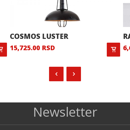
COSMOS LUSTER
R
15,725.00 RSD
6,
Newsletter