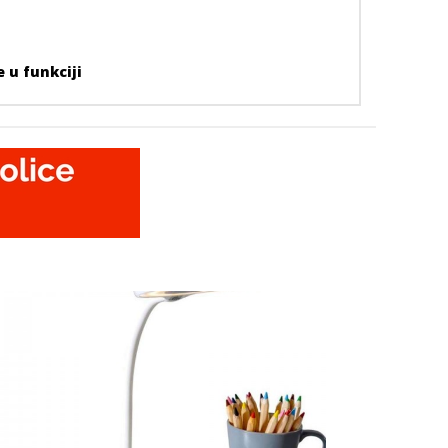
e u funkciji