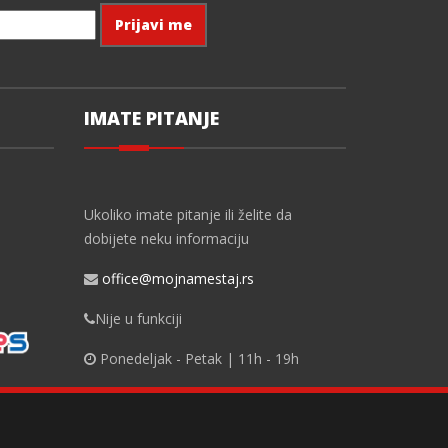
IMATE PITANJE
Ukoliko imate pitanje ili želite da
dobijete neku informaciju
office@mojnamestaj.rs
Nije u funkciji
Ponedeljak - Petak | 11h - 19h