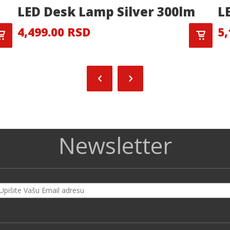
LED Desk Lamp Silver 300lm
L
4,499.00 RSD
5,
Newsletter