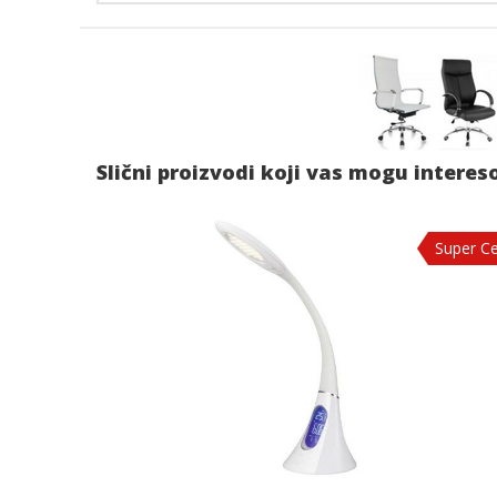
Slični proizvodi koji vas mogu interes
Super C