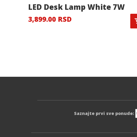
LED Desk Lamp White 7W
3,899.00 RSD
Saznajte prvi sve ponude: