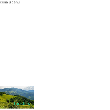
učena u cenu.