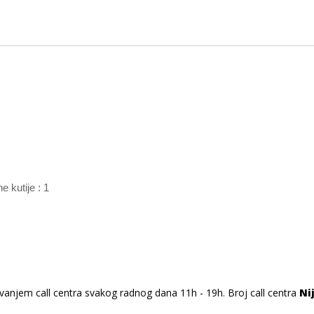
 kutije : 1
vanjem call centra svakog radnog dana 11h - 19h. Broj call centra
Ni