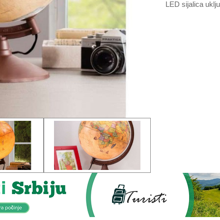
LED sijalica uklj