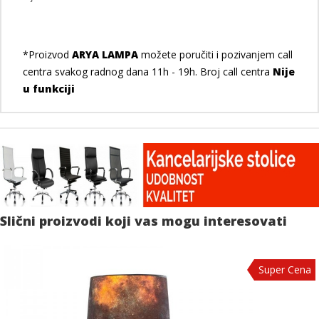
*Proizvod
ARYA LAMPA
možete poručiti i pozivanjem call
centra svakog radnog dana 11h - 19h. Broj call centra
Nije
u funkciji
Slični proizvodi koji vas mogu interesovati
Super Cena