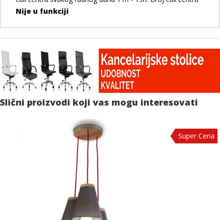
Nije u funkciji
Slični proizvodi koji vas mogu interesovati
Super Cena