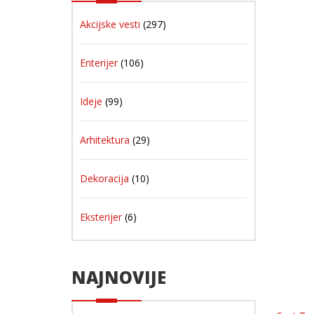
Akcijske vesti
(297)
Enterijer
(106)
Ideje
(99)
Arhitektura
(29)
Dekoracija
(10)
Eksterijer
(6)
NAJNOVIJE