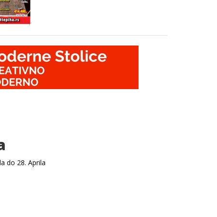
a
a do 28. Aprila