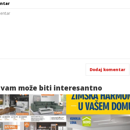
ntar
 vam
može biti interesantno