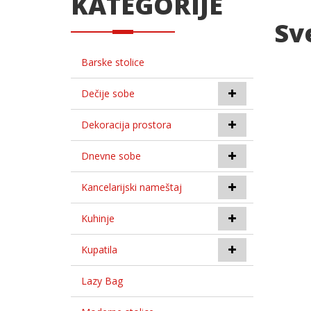
KATEGORIJE
Sv
Barske stolice
Dečije sobe
Dekoracija prostora
Dnevne sobe
Kancelarijski nameštaj
Kuhinje
Kupatila
Lazy Bag