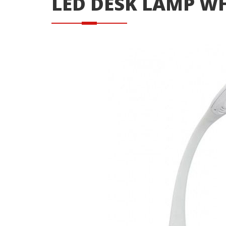
LED DESK LAMP W