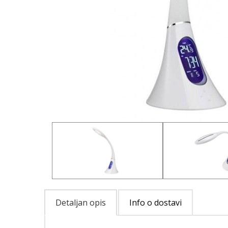
Detaljan opis
Info o dostavi