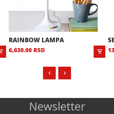
RAINBOW LAMPA
S
6,630.00 RSD
13
Newsletter