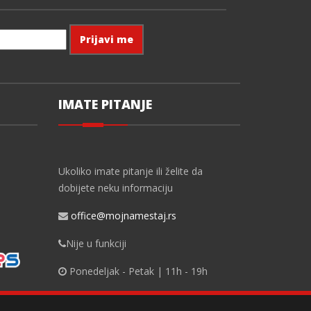
IMATE PITANJE
Ukoliko imate pitanje ili želite da
dobijete neku informaciju
office@mojnamestaj.rs
Nije u funkciji
Ponedeljak - Petak | 11h - 19h