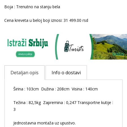
Boja : Trenutno na stanju bela
Cena kreveta u beloj boji iznosi: 31 499.00 rsd
Detaljan opis
Info o dostavi
Širina : 103cm Dužina : 208cm Visina : 140cm
Težina : 82,5kg Zapremina : 0,247 Transportne kutije :
3
Jednostavna montaža uz upustvo.