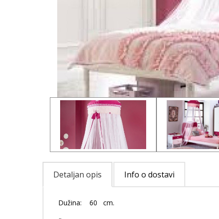
Detaljan opis
Info o dostavi
Dužina: 60 cm.