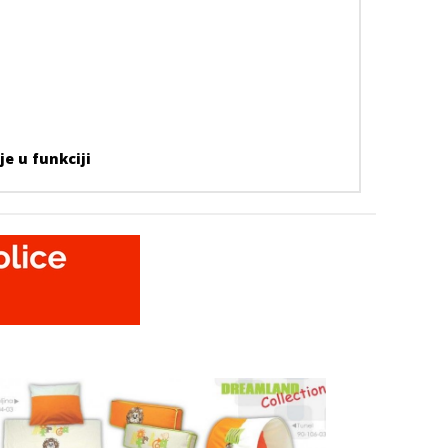
je u funkciji