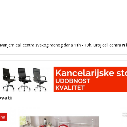
ivanjem call centra svakog radnog dana 11h - 19h. Broj call centra
Ni
ovati
ena