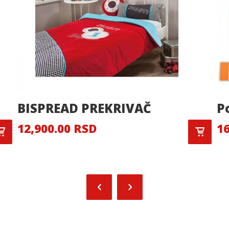
BISPREAD PREKRIVAČ
P
12,900.00 RSD
16