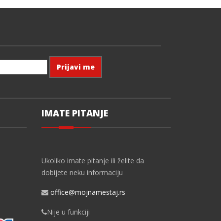
IMATE PITANJE
Ukoliko imate pitanje ili želite da
dobijete neku informaciju
office@mojnamestaj.rs
Nije u funkciji