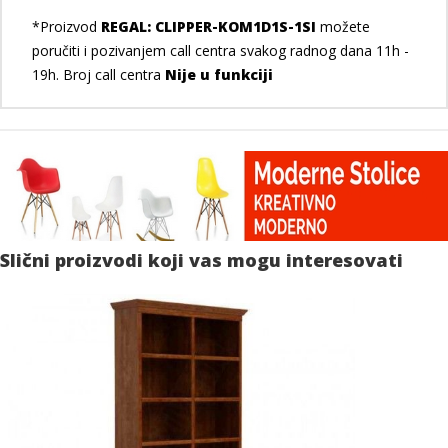
*Proizvod
REGAL: CLIPPER-KOM1D1S-1SI
možete
poručiti i pozivanjem call centra svakog radnog dana 11h -
19h. Broj call centra
Nije u funkciji
Slični proizvodi koji vas mogu interesovati