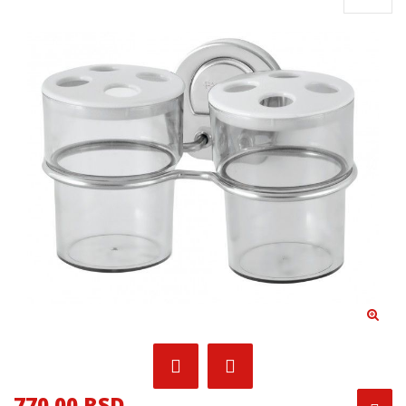
770.00 RSD