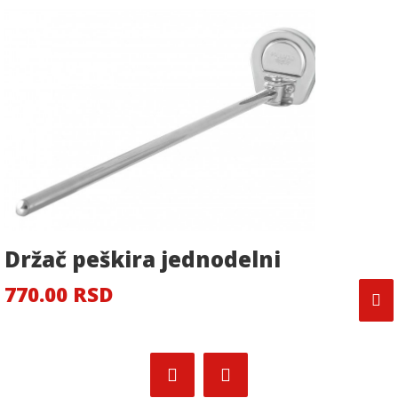
Držač peškira jednodelni
770.00 RSD