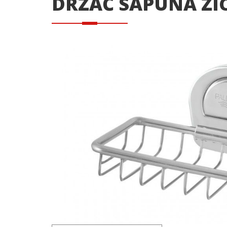
DRŽAČ SAPUNA ŽI