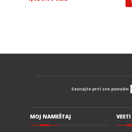
Saznajte prvi sve ponude:
MOJ NAMEŠTAJ
VESTI 