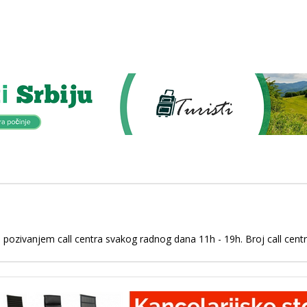
 pozivanjem call centra svakog radnog dana 11h - 19h. Broj call cent