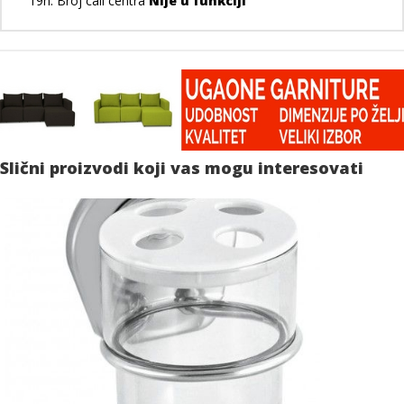
19h. Broj call centra
Nije u funkciji
Slični proizvodi koji vas mogu interesovati