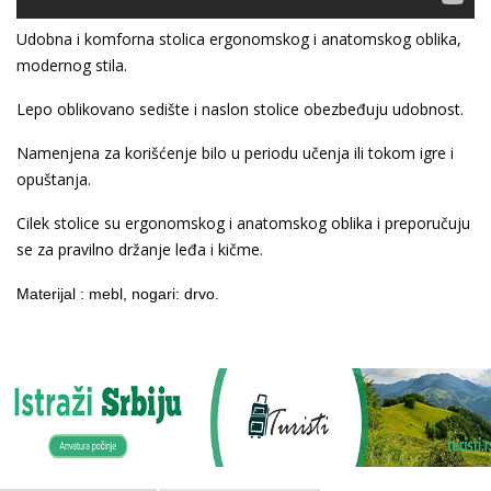
Udobna i komforna stolica ergonomskog i anatomskog oblika,
modernog stila.
Lepo oblikovano sedište i naslon stolice obezbeđuju udobnost.
Namenjena za korišćenje bilo u periodu učenja ili tokom igre i
opuštanja.
Cilek stolice su ergonomskog i anatomskog oblika i preporučuju
se za pravilno držanje leđa i kičme.
Materijal : mebl, nogari: drvo.