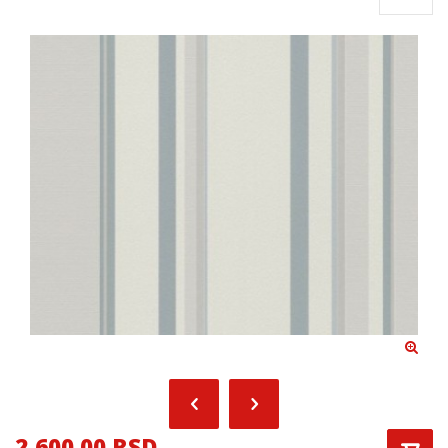
2,600.00 RSD