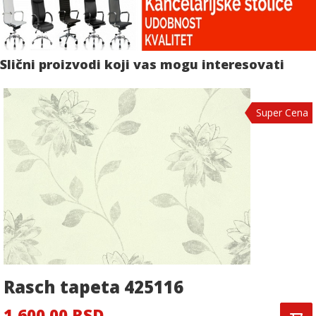
Slični proizvodi koji vas mogu interesovati
Super Cena
Rasch tapeta 425116
1,600.00 RSD