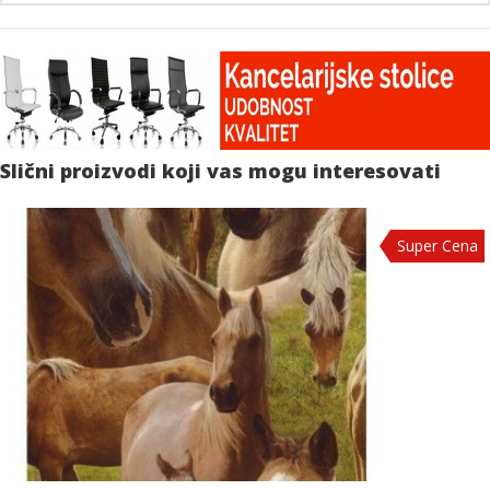
Slični proizvodi koji vas mogu interesovati
Super Cena