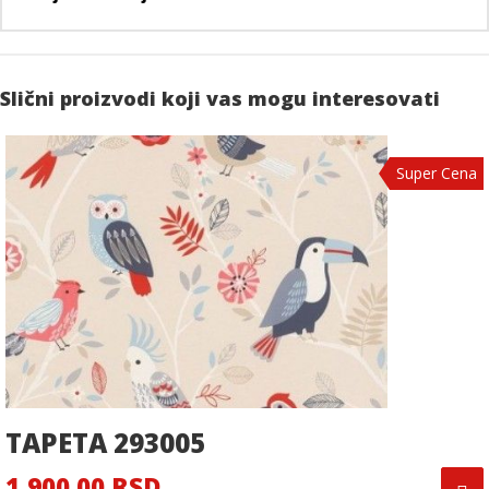
Slični proizvodi koji vas mogu interesovati
Super Cena
TAPETA 293005
1,900.00 RSD