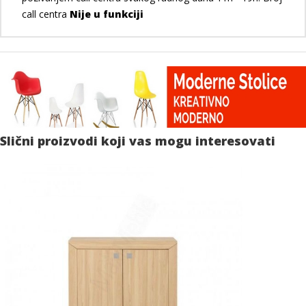
call centra
Nije u funkciji
Slični proizvodi koji vas mogu interesovati