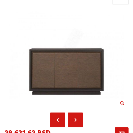
29,621.62 RSD