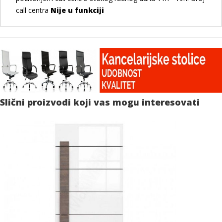
call centra
Nije u funkciji
Slični proizvodi koji vas mogu interesovati