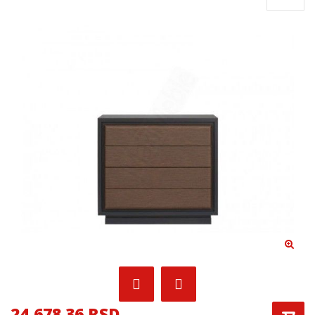
24,678.36 RSD