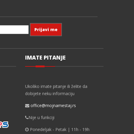
IMATE PITANJE
Ukoliko imate pitanje ili želite da
dobijete neku informaciju
office@mojnamestaj.rs
Nije u funkciji
Ponedeljak - Petak | 11h - 19h