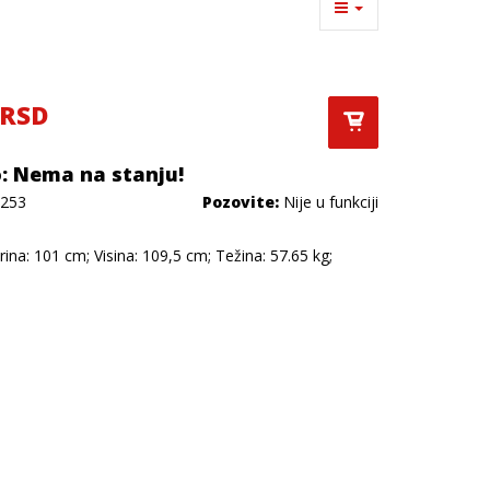
 RSD
: Nema na stanju!
253
Pozovite:
Nije u funkciji
rina: 101 cm; Visina: 109,5 cm; Težina: 57.65 kg;