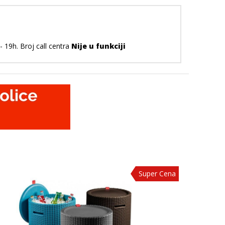
 19h. Broj call centra
Nije u funkciji
Super Cena