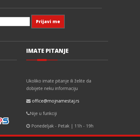
IMATE PITANJE
Ukoliko imate pitanje ili želite da
dobijete neku informaciju
office@mojnamestaj.rs
Nije u funkciji
Ponedeljak - Petak | 11h - 19h