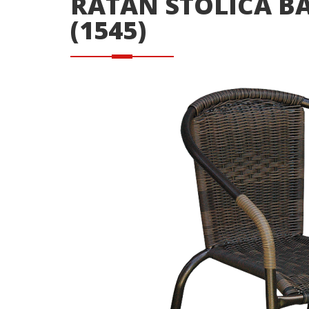
RATAN STOLICA B
(1545)