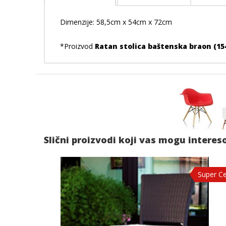
Dimenzije: 58,5cm x 54cm x 72cm
*Proizvod
Ratan stolica baštenska braon (15
Slični proizvodi koji vas mogu interes
Super C