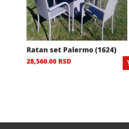
Ratan set Palermo (1624)
28,560.00 RSD