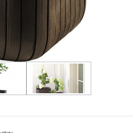
aliteta.