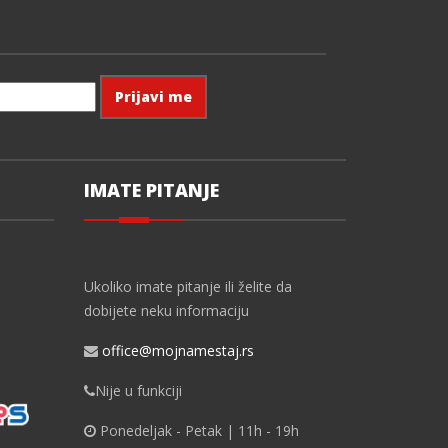
IMATE PITANJE
Ukoliko imate pitanje ili želite da
dobijete neku informaciju
office@mojnamestaj.rs
Nije u funkciji
Ponedeljak - Petak | 11h - 19h