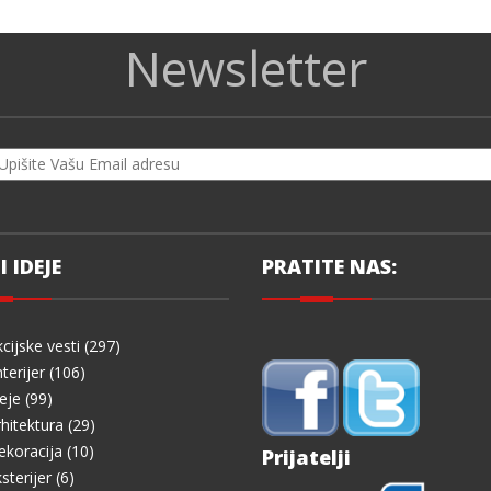
Newsletter
I IDEJE
PRATITE NAS:
cijske vesti (297)
terijer (106)
eje (99)
hitektura (29)
koracija (10)
Prijatelji
sterijer (6)