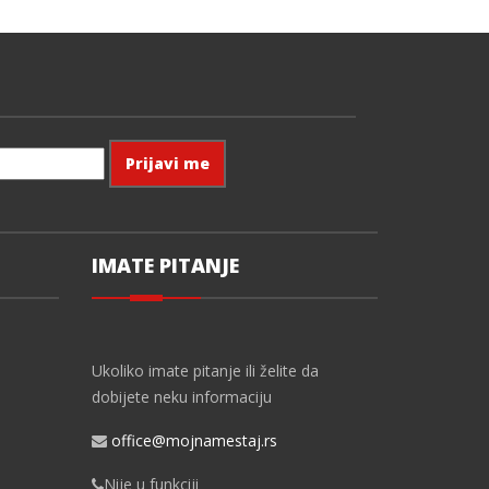
IMATE PITANJE
Ukoliko imate pitanje ili želite da
dobijete neku informaciju
office@mojnamestaj.rs
Nije u funkciji