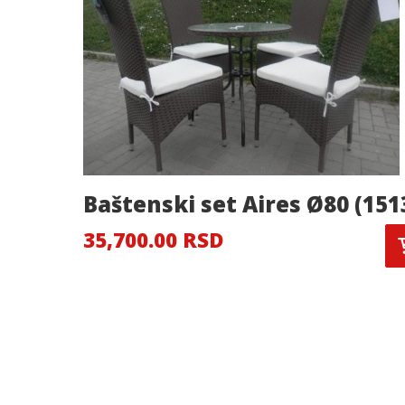
Baštenski set Aires Ø80 (151
35,700.00 RSD