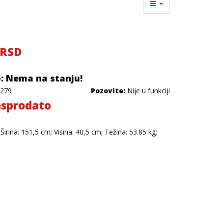
 RSD
: Nema na stanju!
279
Pozovite:
Nije u funkciji
sprodato
Širina: 151,5 cm; Visina: 40,5 cm; Težina: 53.85 kg;