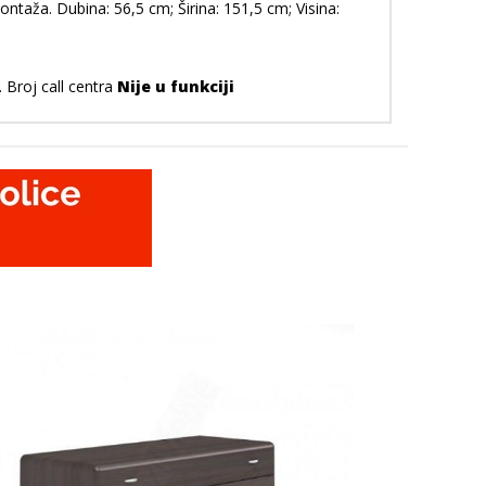
taža. Dubina: 56,5 cm; Širina: 151,5 cm; Visina:
 Broj call centra
Nije u funkciji