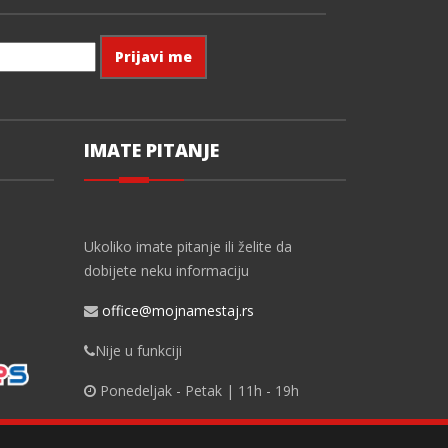
IMATE PITANJE
Ukoliko imate pitanje ili želite da
dobijete neku informaciju
office@mojnamestaj.rs
Nije u funkciji
Ponedeljak - Petak | 11h - 19h