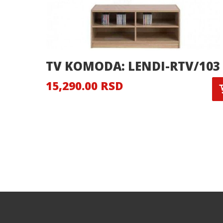
TV KOMODA: LENDI-RTV/103
15,290.00 RSD