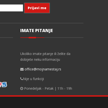
IMATE PITANJE
Ukoliko imate pitanje ili želite da
dobijete neku informaciju
office@mojnamestaj.rs
Nije u funkciji
Ponedeljak - Petak | 11h - 19h