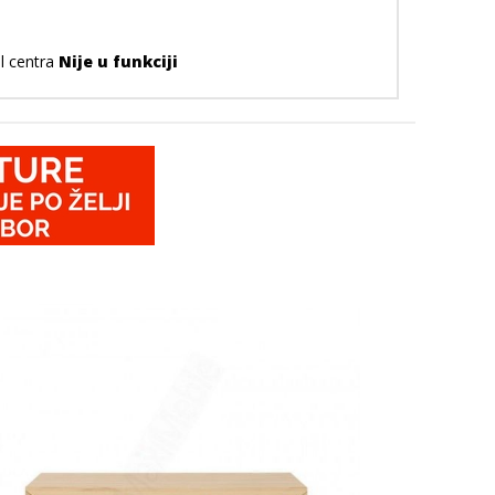
ll centra
Nije u funkciji