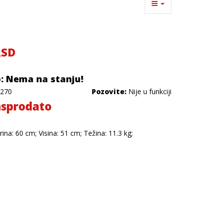
RSD
: Nema na stanju!
270
Pozovite:
Nije u funkciji
sprodato
rina: 60 cm; Visina: 51 cm; Težina: 11.3 kg;