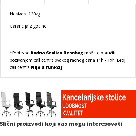
Nosivost 120kg
Garancija 2 godine
*Proizvod
Radna Stolica Beanbag
možete poručiti i
pozivanjem call centra svakog radnog dana 11h - 19h. Broj
call centra
Nije u funkciji
Slični proizvodi koji vas mogu interesovati