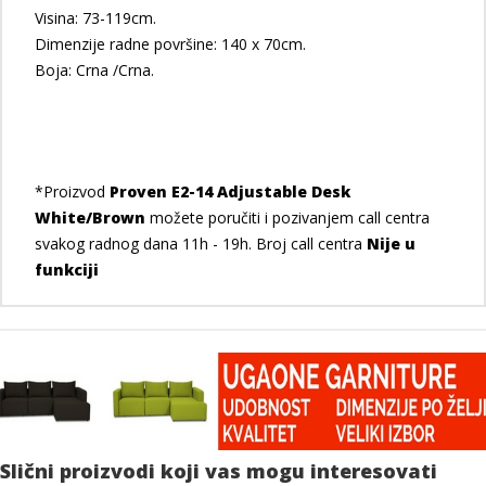
Visina: 73-119cm.
Dimenzije radne površine: 140 x 70cm.
Boja: Crna /Crna.
*Proizvod
Proven E2-14 Adjustable Desk
White/Brown
možete poručiti i pozivanjem call centra
svakog radnog dana 11h - 19h. Broj call centra
Nije u
funkciji
Slični proizvodi koji vas mogu interesovati