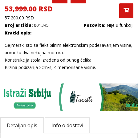
53,999.00 RSD
57,200.00 RSD
Broj artikla:
001345
Pozovite:
Nije u funkciji
Kratki opis:
Gejmerski sto sa fleksibilnim elektronskim podešavanjem visine,
pomoću dva nečujna motora.
Konstrukcija stola izrađena od punog čelika.
Brzina podizanja 2cm/s, 4 memorisane visine.
Detaljan opis
Info o dostavi